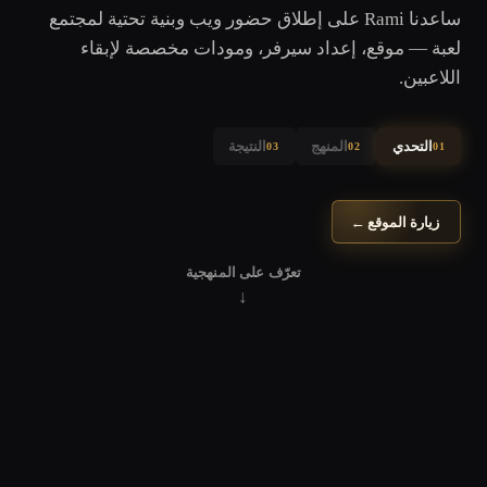
ساعدنا Rami على إطلاق حضور ويب وبنية تحتية لمجتمع
لعبة — موقع، إعداد سيرفر، ومودات مخصصة لإبقاء
اللاعبين.
التحدي
المنهج
النتيجة
03
02
01
زيارة الموقع
←
تعرّف على المنهجية
↓