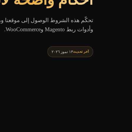
تحكّم هذه الشروط الوصول إلى موقعنا ومن
وأدوات ربط Magento وWooCommerce.
١٣ تموز ٢٠٢٦
آخر تحديث