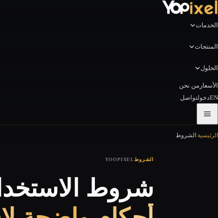
الخدمات
المنتجات
الحلول
الأسعار
من نحن
EN
دخول
تواصل
الرئيسية
/
الشروط
الشروط
YOOPIXEL
شروط الاستخدا
أحكام واضحة لاستخدا