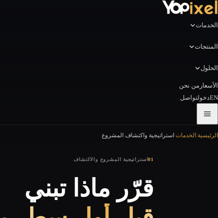
الخدمات
المنتجات
الحلول
الأسعار
من نحن
EN
دخول
تواصل
الرئيسية
/
الخدمات
/
استراتيجية واكتشاف المشروع
01
استراتيجية المشروع والاكتشاف
قرّر ماذا تبني
قبل أول سطر ب