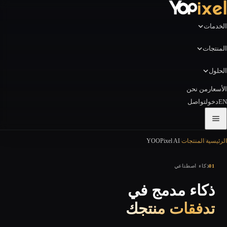
الخدمات
المنتجات
الحلول
الأسعار
من نحن
EN
دخول
تواصل
الرئيسية
/
المنتجات
/
YOOPixel AI
01
ذكاء اصطناعي
ذكاء مدمج في
تدفقات منتجك