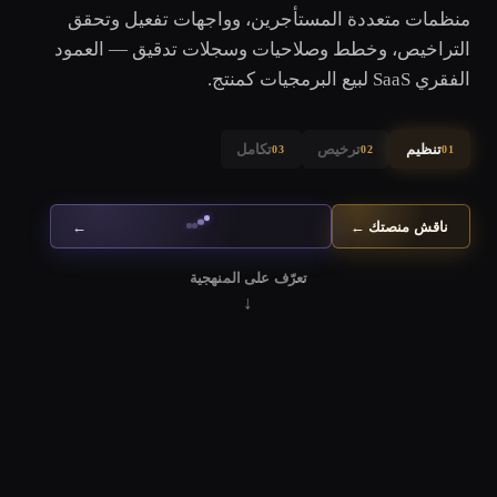
منظمات متعددة المستأجرين، وواجهات تفعيل وتحقق
التراخيص، وخطط وصلاحيات وسجلات تدقيق — العمود
الفقري SaaS لبيع البرمجيات كمنتج.
تنظيم
ترخيص
تكامل
03
02
01
ناقش منصتك
←
←
تعرّف على المنهجية
↓