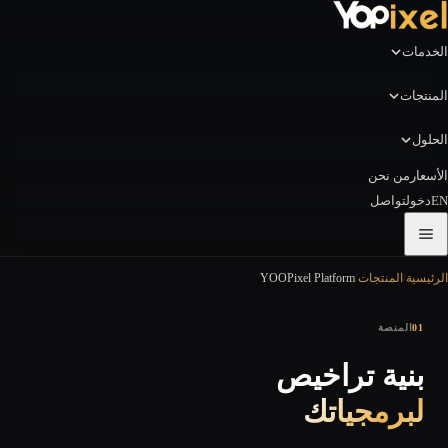
الخدمات
المنتجات
الحلول
الأسعار
من نحن
EN
دخول
تواصل
الرئيسية
/
المنتجات
/
YOOPixel Platform
01
المنصة
بنية تراخيص
لبرمجياتك