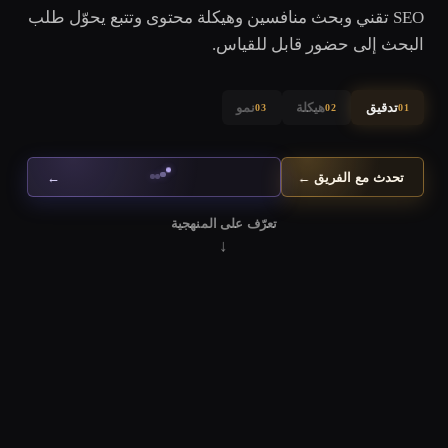
SEO تقني وبحث منافسين وهيكلة محتوى وتتبع يحوّل طلب
البحث إلى حضور قابل للقياس.
تدقيق
هيكلة
نمو
03
02
01
تحدث مع الفريق
←
←
تعرّف على المنهجية
↓