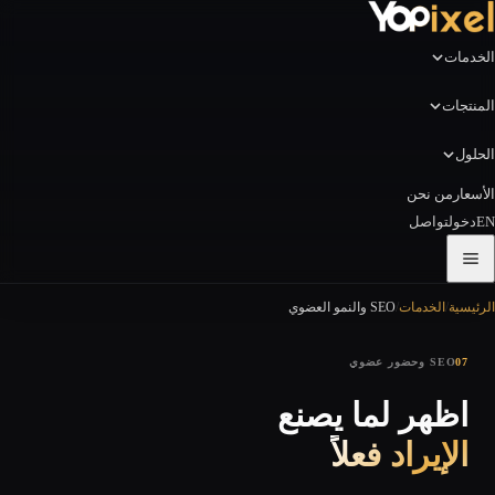
الخدمات
المنتجات
الحلول
الأسعار
من نحن
EN
دخول
تواصل
الرئيسية
/
الخدمات
/
SEO والنمو العضوي
07
SEO وحضور عضوي
اظهر لما يصنع
الإيراد فعلاً